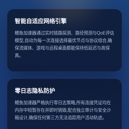
智能自适应网络引擎
鲤鱼加速器通过实时链路探测、路径预测与QoE评估
模型,自动为每一次连接选择最优节点与协议组合,确
保流媒体、游戏与远程桌面都能保持低延迟与高保
真。
零日志隐私防护
鲤鱼加速器严格执行零日志策略,所有连接凭证均在
内存中短暂存在并即时销毁,配合独立审计与安全沙
箱设计,确保任何第三方无法追踪用户活动轨迹。