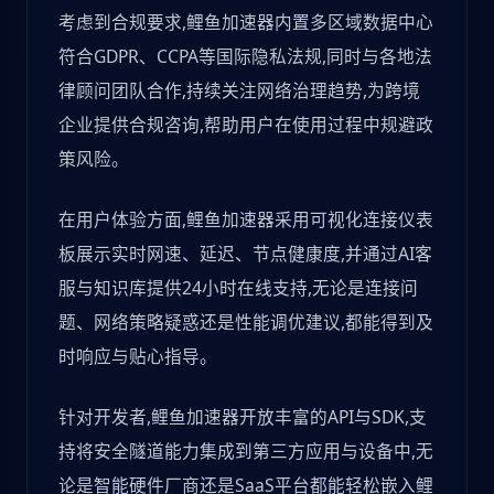
考虑到合规要求,鲤鱼加速器内置多区域数据中心
符合GDPR、CCPA等国际隐私法规,同时与各地法
律顾问团队合作,持续关注网络治理趋势,为跨境
企业提供合规咨询,帮助用户在使用过程中规避政
策风险。
在用户体验方面,鲤鱼加速器采用可视化连接仪表
板展示实时网速、延迟、节点健康度,并通过AI客
服与知识库提供24小时在线支持,无论是连接问
题、网络策略疑惑还是性能调优建议,都能得到及
时响应与贴心指导。
针对开发者,鲤鱼加速器开放丰富的API与SDK,支
持将安全隧道能力集成到第三方应用与设备中,无
论是智能硬件厂商还是SaaS平台都能轻松嵌入鲤