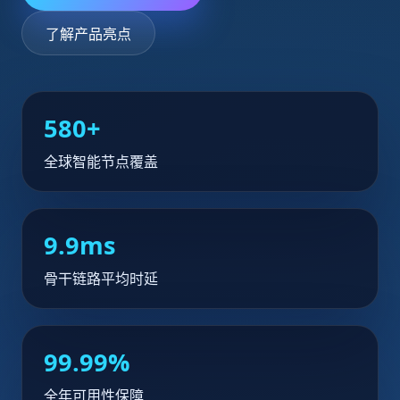
了解产品亮点
580+
全球智能节点覆盖
9.9ms
骨干链路平均时延
99.99%
全年可用性保障