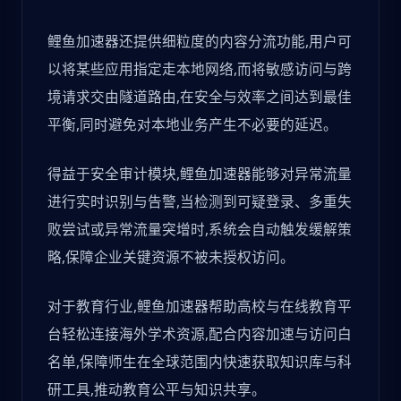
鲤鱼加速器还提供细粒度的内容分流功能,用户可
以将某些应用指定走本地网络,而将敏感访问与跨
境请求交由隧道路由,在安全与效率之间达到最佳
平衡,同时避免对本地业务产生不必要的延迟。
得益于安全审计模块,鲤鱼加速器能够对异常流量
进行实时识别与告警,当检测到可疑登录、多重失
败尝试或异常流量突增时,系统会自动触发缓解策
略,保障企业关键资源不被未授权访问。
对于教育行业,鲤鱼加速器帮助高校与在线教育平
台轻松连接海外学术资源,配合内容加速与访问白
名单,保障师生在全球范围内快速获取知识库与科
研工具,推动教育公平与知识共享。